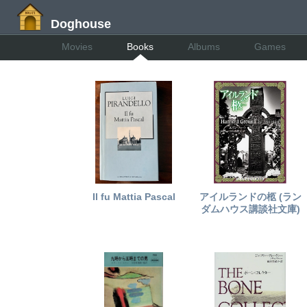
Doghouse
Movies
Books
Albums
Games
Il fu Mattia Pascal
アイルランドの柩 (ラン
ダムハウス講談社文庫)