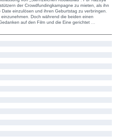
terstützern der Crowdfundingkampagne zu mieten, als ihn
 Date einzulösen und ihren Geburtstag zu verbringen.
ich einzunehmen. Doch während die beiden einen
Gedanken auf den Film und die Eine gerichtet …