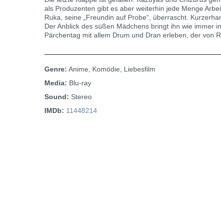
als Produzenten gibt es aber weiterhin jede Menge Arbei
Ruka, seine „Freundin auf Probe“, überrascht. Kurzerha
Der Anblick des süßen Mädchens bringt ihn wie immer in
Pärchentag mit allem Drum und Dran erleben, der von R
Genre:
Anime, Komödie, Liebesfilm
Media:
Blu-ray
Sound:
Stereo
IMDb:
11448214